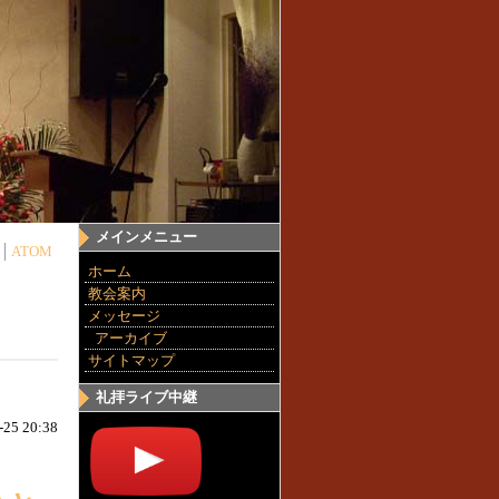
メインメニュー
ATOM
ホーム
教会案内
メッセージ
アーカイブ
サイトマップ
礼拝ライブ中継
-25 20:38