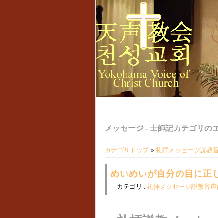
メッセージ - 士師記カテゴリの
カテゴリトップ
»
礼拝メッセージ説教
めいめいが自分の目に正しい
カテゴリ :
礼拝メッセージ説教音声