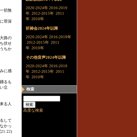
2020-2024年
2016-2019
一切無
年
2012-2015年
2011
年
2010年
に罪深
祈祷会2024年以降
2020-2024年
2016-2019年
大路の
2012-2015年
2011
ち伏せ
年
2010年
うちか
その他音声2024年以降
2020-2024年
2016-2019
みに感
年
2012-2015年
2011
年
2010年
踊るも
い立
検索
来る人
高度な検索
るして
なかっ
:22)