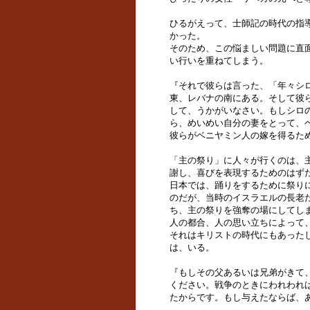
ひるがえって、士師記の時代の指
かった。
そのため、この悩ましい問題に直
い行いを重ねてしまう。
『それで彼らは言った、「年々シ
東、レバナの南にある。そして彼
して、うかがいなさい。もしシロ
ら、めいめい自分の妻をとって、ベニ
彼らがベニヤミン人の嫁を得るた
「主の祭り」に人々が行くのは、
謝し、喜びを表現するためのはず
日本では、踊りをするために祭り
のだが、当時のイスラエルの長老
ち、主の祭りを強奪の場にしてし
人の都合、人の思い立ちによって
それはキリストの時代にもあった
は、いる。
『もしその父あるいは兄弟がきて
ください。戦争のときにわれわれ
たからです。もし与えたならば、あ