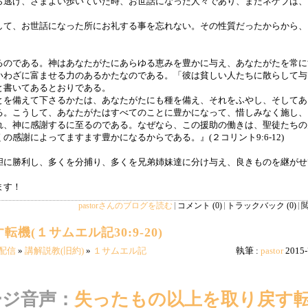
ら逃げ、さまよい歩いていた時、お世話になった人々であり、またネゲブは、
。
して、お世話になった所にお礼する事を忘れない。その性質だったからから、
るのである。神はあなたがたにあらゆる恵みを豊かに与え、あなたがたを常に
いわざに富ませる力のあるかたなのである。「彼は貧しい人たちに散らして与
と書いてあるとおりである。
とを備えて下さるかたは、あなたがたにも種を備え、それをふやし、そしてあ
る。こうして、あなたがたはすべてのことに豊かになって、惜しみなく施し、
れ、神に感謝するに至るのである。なぜなら、この援助の働きは、聖徒たちの
感謝によってますます豊かになるからである。』(２コリント9:6-12)
胆に勝利し、多くを分捕り、多くを兄弟姉妹達に分け与え、良きものを継がせ
ます！
pastorさんのブログを読む
コメント (0)
トラックバック (0)
閲
機(１サムエル記30:9-20)
配信
»
講解説教(旧約)
»
１サムエル記
執筆 :
pastor
2015-
ージ音声：
失ったもの以上を取り戻す