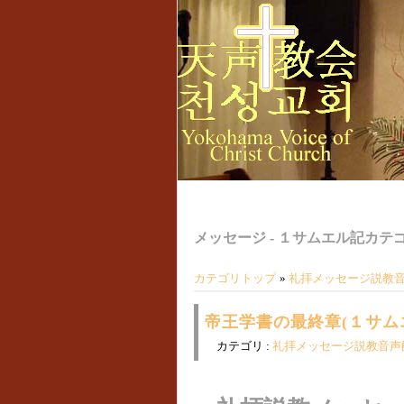
メッセージ - １サムエル記カテ
カテゴリトップ
»
礼拝メッセージ説教
帝王学書の最終章(１サムエル
カテゴリ :
礼拝メッセージ説教音声