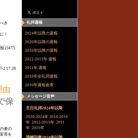
礼拝週報
べき
2024年以降の週報
に！
2020年以降の週報
覧 (3477)
2016年以降の週報
2012-2015年 週報
2011年 週報
7-2 17:28
2010年全礼拝週報
2010年週報倉庫
理由
メッセージ音声
で保
主日礼拝2024年以降
2020-2024年
2016-2019
年
2012-2015年
2011
年
2010年
の者の
安否を
講解説教2024年以降