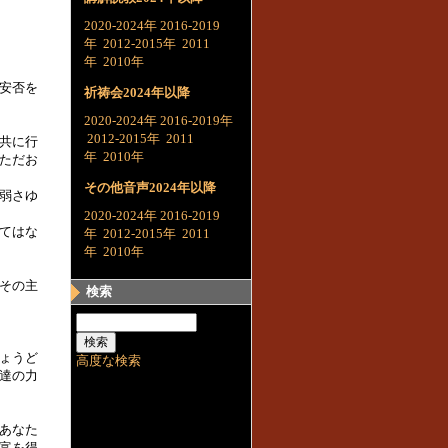
2020-2024年
2016-2019
年
2012-2015年
2011
年
2010年
安否を
祈祷会2024年以降
2020-2024年
2016-2019年
2012-2015年
2011
共に行
年
2010年
ただお
その他音声2024年以降
弱さゆ
2020-2024年
2016-2019
てはな
年
2012-2015年
2011
年
2010年
その主
検索
ょうど
高度な検索
達の力
あなた
富を得