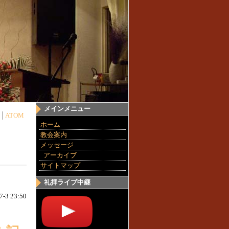
メインメニュー
ATOM
ホーム
教会案内
メッセージ
アーカイブ
サイトマップ
礼拝ライブ中継
7-3 23:50