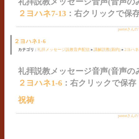
礼拝説教メッセージ音声(音声のみ
２ヨハネ7-13
：右クリックで保
pastorさ
２ヨハネ1-6
カテゴリ :
礼拝メッセージ説教音声配信
»
講解説教(新約)
»
2ヨハ
礼拝説教メッセージ音声(音声のみ
２ヨハネ1-6
：右クリックで保存
祝祷
pastorさ