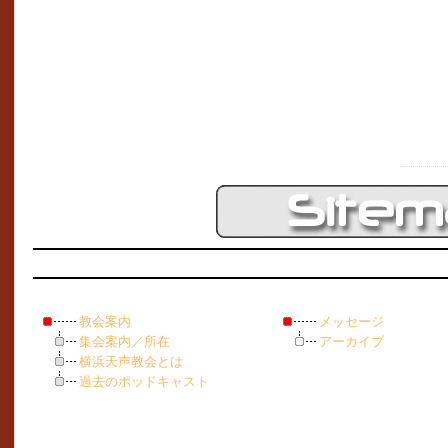
教会案内
メッセージ
集会案内／所在
アーカイブ
横浜天声教会とは
過去のポッドキャスト