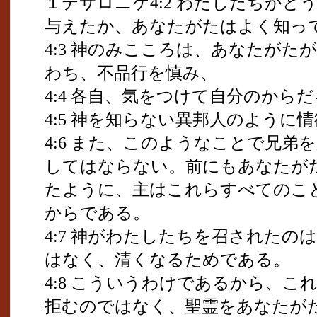
１テサロニケ4:2 わたしたちが
与えたか、あなたがたはよく知っ
4:3 神のみこころは、あなたが
わち、不品行を慎み、
4:4 各自、気をつけて自分のから
4:5 神を知らない異邦人のように
4:6 また、このようなことで兄
してはならない。前にもあなたが
たように、主はこれらすべてのこ
からである。
4:7 神がわたしたちを召された
はなく、清くなるためである。
4:8 こういうわけであるから、
拒むのではなく、聖霊をあなたが