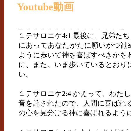
Youtube動画
_＿＿＿＿＿＿＿＿＿＿＿＿＿＿_
１テサロニケ4:1 最後に、兄弟た
にあってあなたがたに願いかつ勧
ように歩いて神を喜ばすべきかを
に、また、いま歩いているとおり
い。
１テサロニケ2:4 かえって、わ
音を託されたので、人間に喜ばれ
の心を見分ける神に喜ばれるよう