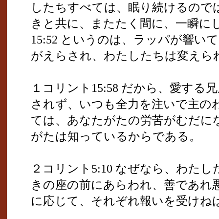
したちすべては、眠り続けるので
きと共に、またたく間に、一瞬に
15:52 というのは、ラッパが響
がえらされ、わたしたちは変えら
１コリント15:58 だから、愛す
されず、いつも全力を注いで主の
ては、あなたがたの労苦がむだに
がたは知っているからである。
２コリント5:10 なぜなら、わた
きの座の前にあらわれ、善であれ
に応じて、それぞれ報いを受けね