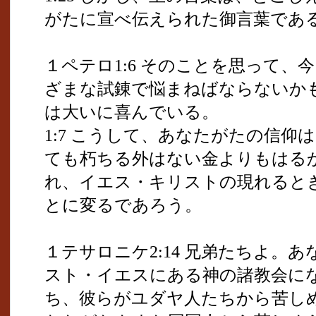
がたに宣べ伝えられた御言葉であ
１ペテロ1:6 そのことを思って
ざまな試錬で悩まねばならないか
は大いに喜んでいる。
1:7 こうして、あなたがたの信
ても朽ちる外はない金よりもはる
れ、イエス・キリストの現れると
とに変るであろう。
１テサロニケ2:14 兄弟たちよ。
スト・イエスにある神の諸教会に
ち、彼らがユダヤ人たちから苦し