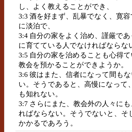
し、よく教えることができ、
3:3 酒を好まず、乱暴でなく、寛
に淡泊で、
3:4 自分の家をよく治め、謹厳で
に育てている人でなければならな
3:5 自分の家を治めることも心得
教会を預かることができようか。
3:6 彼はまた、信者になって間
い。そうであると、高慢になって
も知れない。
3:7 さらにまた、教会外の人々に
ればならない。そうでないと、そ
かかるであろう。