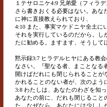
１テサロニケ4:9 兄弟愛（フィラ
さら書きおくる必要はない。あな
に神に直接教えられており、
4:10 また、事実マケドニヤ全土
それを実行しているのだから。し
たに勧める。ますます、そうして
黙示録3:7 ヒラデルヒヤにある教
なさい。『聖なる者、まことなる
開けばだれにも閉じられることが
かれることのない者が、次のよう
3:8 わたしは、あなたのわざを
あなたの前に、だれも閉じること
た。なぜなら、あなたには少しし