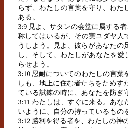
らず、わたしの言葉を守り、わた
ある。
3:9 見よ、サタンの会堂に属する
称してはいるが、その実ユダヤ人
うしよう。見よ、彼らがあなたの
し、そして、わたしがあなたを愛
らせよう。
3:10 忍耐についてのわたしの言
しも、地上に住む者たちをためす
ている試錬の時に、あなたを防ぎ
3:11 わたしは、すぐに来る。あ
いように、自分の持っているもの
3:12 勝利を得る者を、わたしの