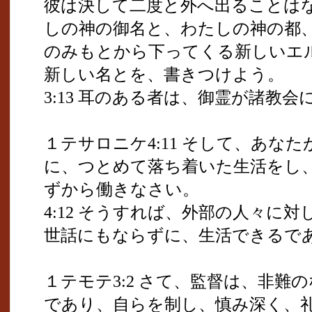
彼は決して二度と外へ出ることは
しの神の御名と、わたしの神の都
のみもとから下ってくる新しいエ
新しい名とを、書きつけよう。
3:13 耳のある者は、御霊が諸教
１テサロニケ4:11 そして、あな
に、つとめて落ち着いた生活をし
ずから働きなさい。
4:12 そうすれば、外部の人々に
世話にもならずに、生活できるで
１テモテ3:2 さて、監督は、非難
であり、自らを制し、慎み深く、