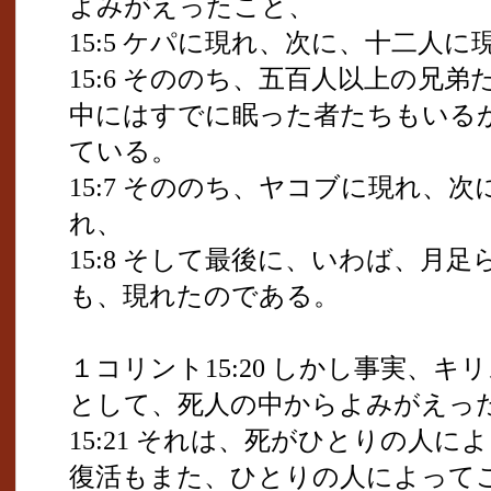
よみがえったこと、
15:5 ケパに現れ、次に、十二人
15:6 そののち、五百人以上の兄
中にはすでに眠った者たちもいる
ている。
15:7 そののち、ヤコブに現れ、
れ、
15:8 そして最後に、いわば、月
も、現れたのである。
１コリント15:20 しかし事実、
として、死人の中からよみがえっ
15:21 それは、死がひとりの人
復活もまた、ひとりの人によって