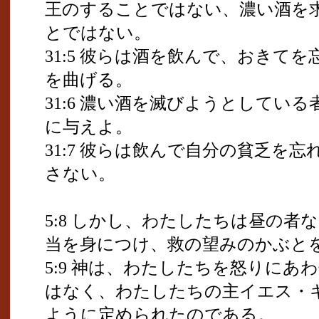
王のすることではない、濃い酒を
とではない。
31:5 彼らは酒を飲んで、おきて
を曲げる。
31:6 濃い酒を滅びようとしてい
に与えよ。
31:7 彼らは飲んで自分の貧乏を
さない。
5:8 しかし、わたしたちは昼の者
当を身につけ、救の望みのかぶと
5:9 神は、わたしたちを怒りに
はなく、わたしたちの主イエス・
ように定められたのである。