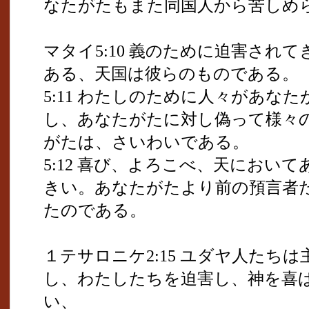
なたがたもまた同国人から苦しめ
マタイ5:10 義のために迫害され
ある、天国は彼らのものである。
5:11 わたしのために人々があな
し、あなたがたに対し偽って様々
がたは、さいわいである。
5:12 喜び、よろこべ、天におい
きい。あなたがたより前の預言者
たのである。
１テサロニケ2:15 ユダヤ人たち
し、わたしたちを迫害し、神を喜
い、