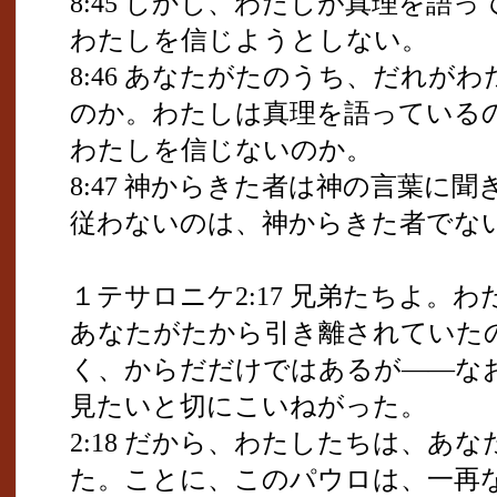
8:45 しかし、わたしが真理を語
わたしを信じようとしない。
8:46 あなたがたのうち、だれが
のか。わたしは真理を語っている
わたしを信じないのか。
8:47 神からきた者は神の言葉に
従わないのは、神からきた者でな
１テサロニケ2:17 兄弟たちよ。
あなたがたから引き離されていた
く、からだだけではあるが――な
見たいと切にこいねがった。
2:18 だから、わたしたちは、あ
た。ことに、このパウロは、一再