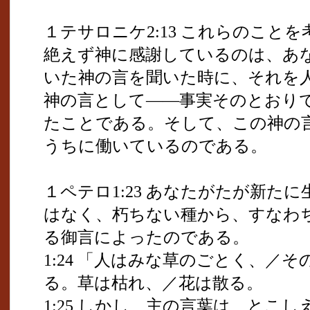
１テサロニケ2:13 これらのこと
絶えず神に感謝しているのは、あ
いた神の言を聞いた時に、それを
神の言として――事実そのとおり
たことである。そして、この神の
うちに働いているのである。
１ペテロ1:23 あなたがたが新た
はなく、朽ちない種から、すなわ
る御言によったのである。
1:24 「人はみな草のごとく、／
る。草は枯れ、／花は散る。
1:25 しかし、主の言葉は、とこ