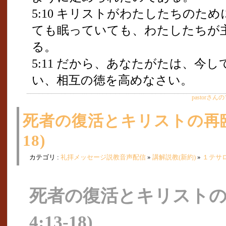
5:10 キリストがわたしたちのた
ても眠っていても、わたしたちが
る。
5:11 だから、あなたがたは、今
い、相互の徳を高めなさい。
pastorさ
死者の復活とキリストの再臨(
18)
カテゴリ :
礼拝メッセージ説教音声配信
»
講解説教(新約)
»
１テサ
死者の復活とキリストの
4:13-18)