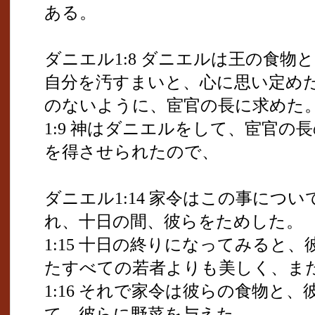
ある。
ダニエル1:8 ダニエルは王の食物
自分を汚すまいと、心に思い定め
のないように、宦官の長に求めた
1:9 神はダニエルをして、宦官の
を得させられたので、
ダニエル1:14 家令はこの事につ
れ、十日の間、彼らをためした。
1:15 十日の終りになってみると
たすべての若者よりも美しく、ま
1:16 それで家令は彼らの食物と
て、彼らに野菜を与えた。