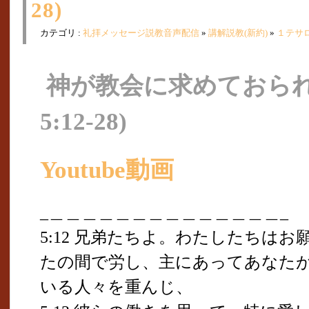
28)
カテゴリ :
礼拝メッセージ説教音声配信
»
講解説教(新約)
»
１テサ
神が教会に求めておられ
5:12-28)
Youtube動画
_＿＿＿＿＿＿＿＿＿＿＿＿＿＿_
5:12 兄弟たちよ。わたしたちは
たの間で労し、主にあってあなた
いる人々を重んじ、