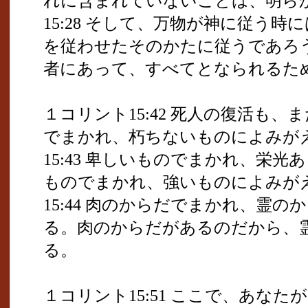
れに含まれていないことは、明ら
15:28 そして、万物が神に従う
を従わせたそのかたに従うであろ
者にあって、すべてとなられるた
１コリント15:42 死人の復活も
でまかれ、朽ちないものによみが
15:43 卑しいものでまかれ、栄
ものでまかれ、強いものによみが
15:44 肉のからだでまかれ、霊
る。肉のからだがあるのだから、
る。
１コリント15:51 ここで、あな