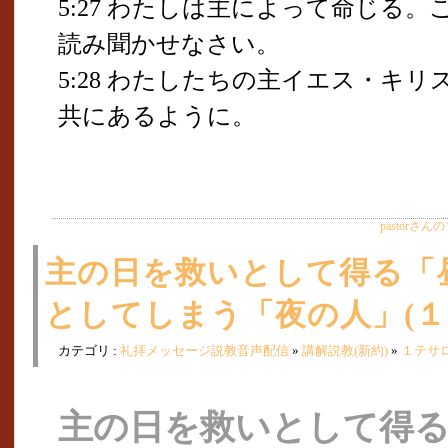
5:27 わたしは主によって命じる
読み聞かせなさい。
5:28 わたしたちの主イエス・キ
共にあるように。
pastorさ
主の日を救いとして得る「
としてしまう「夜の人」(１テサ
カテゴリ :
礼拝メッセージ説教音声配信
»
講解説教(新約)
»
１テサ
主の日を救いとして得