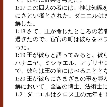
1:17 この四人の者には、神は知
にさとい者とされた。ダニエルは
解した。
1:18 さて、王が命じたところの
過ぎたので、宦官の町は彼らをネ
った。
1:19 王が彼らと語ってみると、
ハナニヤ、ミシャエル、アザリヤ
で、彼らは王の前にはべることと
1:20 王が彼らにさまざまの事を
解において、全国の博士、法術士
1:21 ダニエルはクロス王の元年