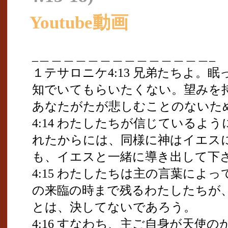
Youtube動画
_＿＿＿＿＿＿＿＿＿＿＿＿＿＿_
１テサロニケ4:13 兄弟たちよ。
知でいてもらいたくない。望みを
あなたがたが悲しむことのないた
4:14 わたしたちが信じているよ
れたからには、同様に神はイエス
も、イエスと一緒に導き出して下
4:15 わたしたちは主の言葉によ
の来臨の時まで残るわたしたちが
とは、決してないであろう。
4:16 すなわち、主ご自身が天使