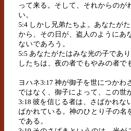
って来る。そして、それからのが
い。
5:4 しかし兄弟たちよ。あなた
から、その日が、盗人のようにあ
ないであろう。
5:5 あなたがたはみな光の子で
したちは、夜の者でもやみの者で
ヨハネ3:17 神が御子を世につか
ではなく、御子によって、この世
3:18 彼を信じる者は、さばかれ
ばかれている。神のひとり子の名
である。
3:19 そのさばきというのは、光