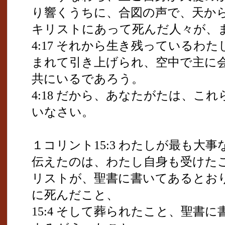
り響くうちに、合図の声で、天か
キリストにあって死んだ人々が、
4:17 それから生き残っているわ
まれて引き上げられ、空中で主に
共にいるであろう。
4:18 だから、あなたがたは、こ
いなさい。
１コリント15:3 わたしが最も大
伝えたのは、わたし自身も受けた
リストが、聖書に書いてあるとお
に死んだこと、
15:4 そして葬られたこと、聖書