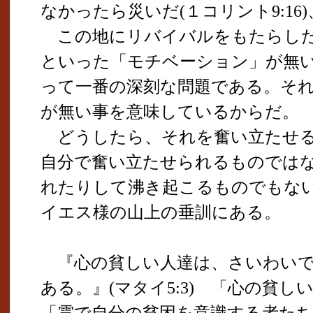
なかったら災いだ(１コリント9:16
この地にリバイバルをもたらした
といった「モチベーション」が無
って一番の深刻な問題である。そ
が無い事を意味しているからだ。
どうしたら、それを奮い立たせる
自分で奮い立たせられるものでは
れたりして沸き起こるものでもな
イエス様の山上の垂訓にある。
『心の貧しい人達は、さいわいで
ある。』(マタイ5:3) 「心の貧
「霊で自分の貧困を意識する者た