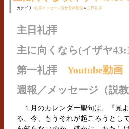
カテゴリ :
礼拝メッセージ説教音声配信
»
主日礼拝
主日礼拝
主に向くなら(イザヤ43:18
第一礼拝
Youtube動画
週報／メッセージ（説教
１月のカレンダー聖句は、『見よ
る。今、もうそれが起ころうとし
を知らないのか。確かに、わたし