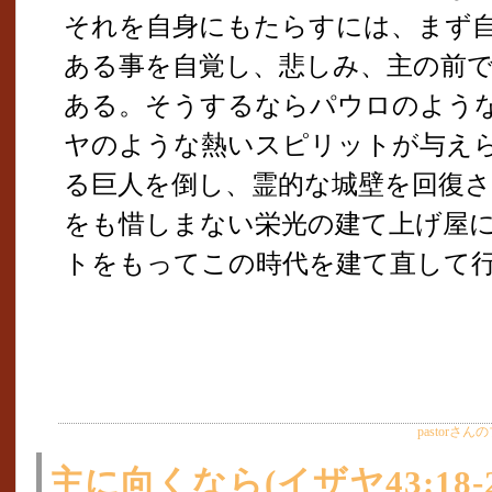
それを自身にもたらすには、まず
ある事を自覚し、悲しみ、主の前
ある。そうするならパウロのよう
ヤのような熱いスピリットが与え
る巨人を倒し、霊的な城壁を回復
をも惜しまない栄光の建て上げ屋
トをもってこの時代を建て直して
pastorさ
主に向くなら(イザヤ43:18-2