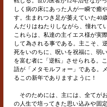
転じる。世の医者が12年治せなかっ
しく病の床にあった人が一瞬で癒
す。生まれつき足が萎えていた40
んだりはねたりしながら、憧れて
これらは、私達の主イエス様が実
して為される事である。主こそ、
死をいのちに、呪いを祝福に、弱
を富む者に「逆転」させられる。
語が「メタモルフォー」である。
るこの新年でありますように！
そのためには、主には、全てがお
の人生で培ってきた思い込みや固