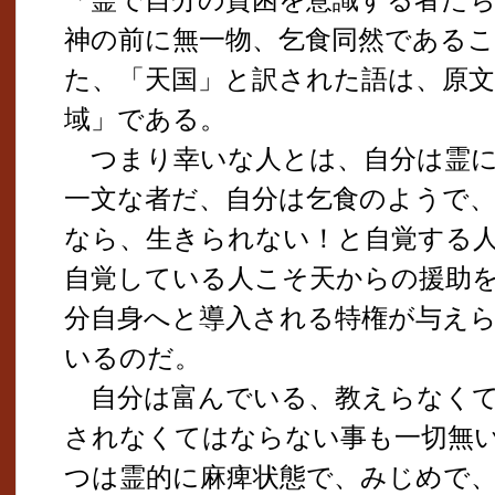
神の前に無一物、乞食同然である
た、「天国」と訳された語は、原
域」である。
つまり幸いな人とは、自分は霊に
一文な者だ、自分は乞食のようで
なら、生きられない！と自覚する
自覚している人こそ天からの援助
分自身へと導入される特権が与え
いるのだ。
自分は富んでいる、教えらなくて
されなくてはならない事も一切無
つは霊的に麻痺状態で、みじめで