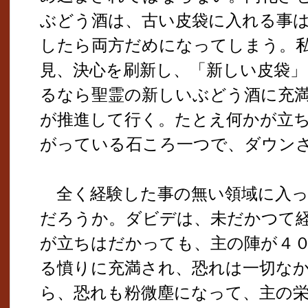
ぶどう酒は、古い皮袋に入れる事
したら両方だめになってしまう。
見、決心を刷新し、「新しい皮袋
るなら聖霊の新しいぶどう酒に充
が推進して行く。たとえ何かが立
がっている石ころ一つで、ダウン
全く経験した事の無い領域に入っ
だろうか。ダビデは、未だかつて
が立ちはだかっても、主の陣が４
る憤りに充満され、恐れは一切な
ら、恐れも粉微塵になって、主の