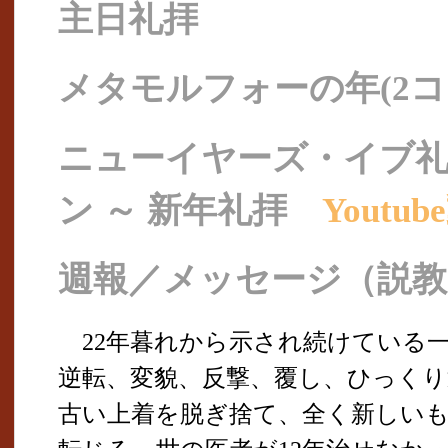
主日礼拝
メタモルフォーの年(2コリン
ニューイヤーズ・イブ礼
ン ～ 新年礼拝
Youtu
週報／メッセージ（説教
22年暮れから示され続けている
逆転、変貌、反撃、覆し、ひっくり
古い上着を脱ぎ捨て、全く新しい