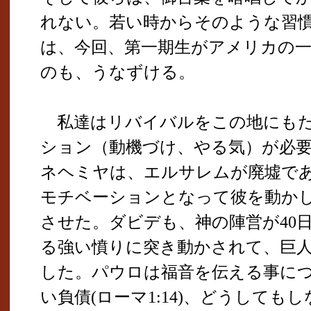
れない。若い時からそのような習
は、今回、第一期生がアメリカの
のも、うなずける。
私達はリバイバルをこの地にもた
ション（動機づけ、やる気）が必
ネヘミヤは、エルサレムが廃墟で
モチベーションとなって彼を動かし
させた。ダビデも、神の陣営が40
る強い憤りに突き動かされて、巨
した。パウロは福音を伝える事に
い負債(ローマ1:14)、どうして