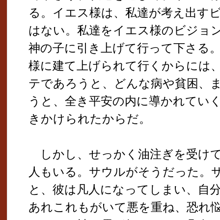
る。イエス様は、私達が考え出す
はない。私達をイエス様のビジョ
神の子に引き上げて行って下さる
様に建て上げられて行くからには
テであろうと、どんな病や貧困、
うと、全き平安の内に導かれてい
きかけられたからだ。
しかし、せっかく油注ぎを受けて
人もいる。サウルがそうだった。
と、彼は凡人になってしまい、自
あれこれもがいて悪を重ね、恐れ