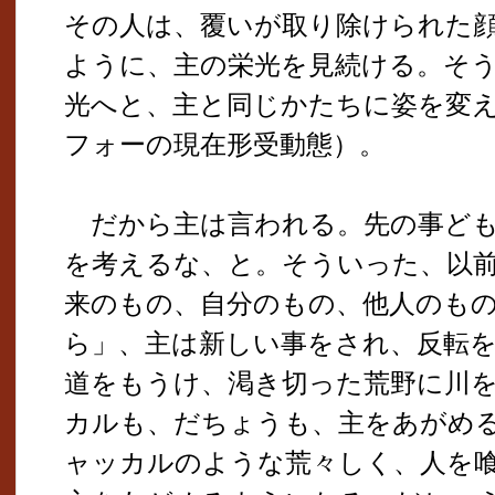
その人は、覆いが取り除けられた
ように、主の栄光を見続ける。そ
光へと、主と同じかたちに姿を変
フォーの現在形受動態）。
だから主は言われる。先の事ども
を考えるな、と。そういった、以
来のもの、自分のもの、他人のも
ら」、主は新しい事をされ、反転
道をもうけ、渇き切った荒野に川
カルも、だちょうも、主をあがめ
ャッカルのような荒々しく、人を