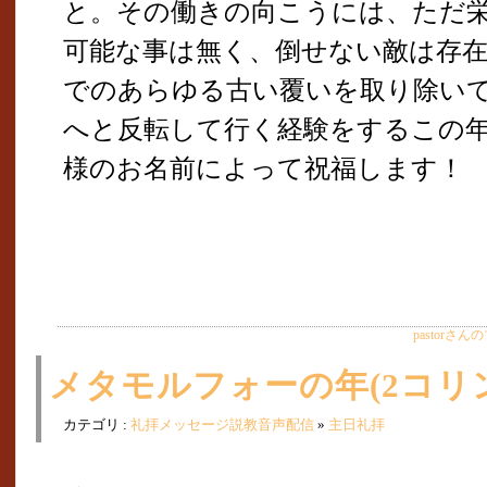
と。その働きの向こうには、ただ
可能な事は無く、倒せない敵は存
でのあらゆる古い覆いを取り除い
へと反転して行く経験をするこの
様のお名前によって祝福します！
pastorさ
メタモルフォーの年(2コリント3
カテゴリ :
礼拝メッセージ説教音声配信
»
主日礼拝