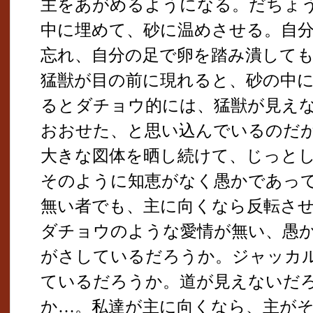
主をあがめるようになる。だちょ
中に埋めて、砂に温めさせる。自
忘れ、自分の足で卵を踏み潰して
猛獣が目の前に現れると、砂の中
るとダチョウ的には、猛獣が見え
おおせた、と思い込んでいるのだ
大きな図体を晒し続けて、じっと
そのように知恵がなく愚かであっ
無い者でも、主に向くなら反転さ
ダチョウのような愛情が無い、愚
がさしているだろうか。ジャッカ
ているだろうか。道が見えないだ
か…。私達が主に向くなら、主が