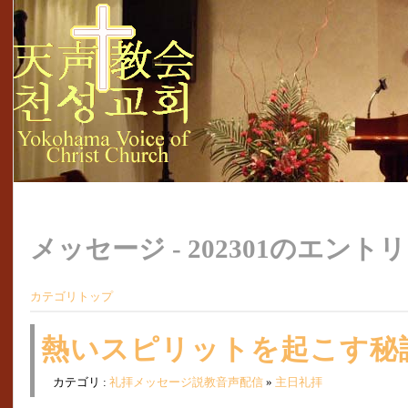
メッセージ - 202301のエントリ
カテゴリトップ
熱いスピリットを起こす秘訣(
カテゴリ :
礼拝メッセージ説教音声配信
»
主日礼拝