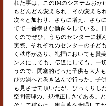
れた事は、このIMのシステムおか
もどんどん変えられ、その変えら
次々と加わり、さらに増え、さら
でで一番幸せな働きをしている。
くのでぜひ、うちのセンターに頼
実際、それぞれのセンターの子ど
く秩序があり、礼拝においても賛
ンスにしても、伝道にしても、一
うので、閉塞的だった子供も大人
びの渦へと巻き込んで行った。子
も見させて頂いたが、びっくりし
空間管理の、規律正しさである。
そして彼らは、御言葉を暗唱して