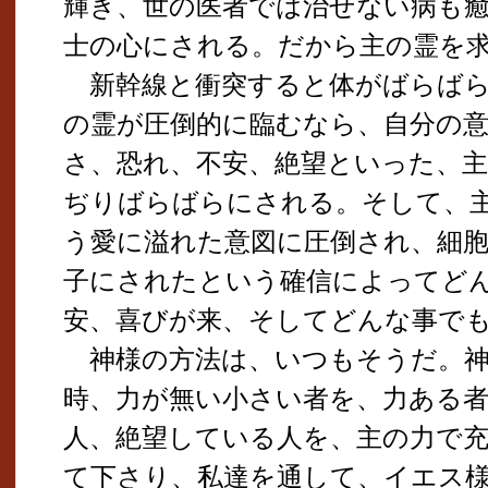
輝き、世の医者では治せない病も
士の心にされる。だから主の霊を
新幹線と衝突すると体がばらばら
の霊が圧倒的に臨むなら、自分の意
さ、恐れ、不安、絶望といった、
ぢりばらばらにされる。そして、
う愛に溢れた意図に圧倒され、細
子にされたという確信によってど
安、喜びが来、そしてどんな事で
神様の方法は、いつもそうだ。神
時、力が無い小さい者を、力ある
人、絶望している人を、主の力で
て下さり、私達を通して、イエス