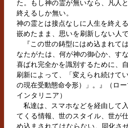
た。もし神の霊が無いなら、凡人
終えるしか無い。
神の霊とは接点なしに人生を終え
嵌めたまま、思いを刷新しない人
『この世の鋳型にはめ込まれては
なたがたは、何が神の御心か、す
喜ばれ完全かを識別するために、
刷新によって、「変えられ続けて
の現在受動態命令形）」。』（ローマ
インタリニア）
私達は、スマホなどを経由して入
てくる情報、世のスタイル、世が
め込まされてはならない。同化さ