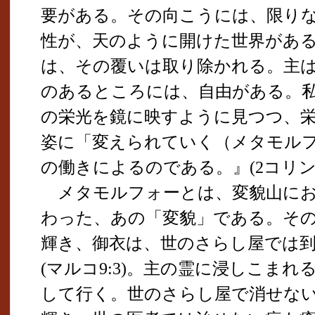
要がある。その向こうには、限り
性が、天のように開けた世界があ
は、その覆いは取り除かれる。主
のあるところには、自由がある。
の栄光を鏡に映すように見つつ、
姿に「変えられていく（メタモル
の働きによるのである。』(2コリント3:
メタモルフォーとは、変貌山にお
わった、あの「変貌」である。そ
輝き、御衣は、世のさらし屋では
(マルコ9:3)。主の霊に浸しこま
して行く。世のさらし屋で消せな