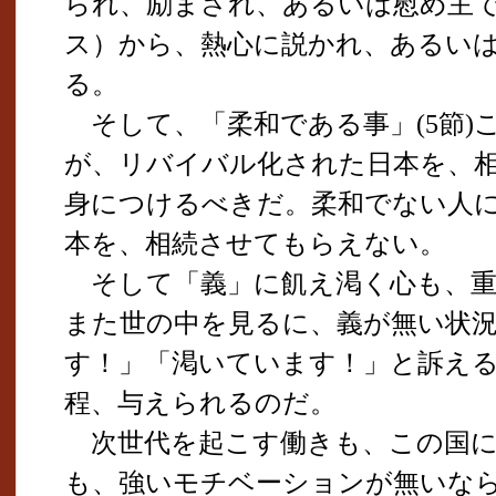
られ、励まされ、あるいは慰め主
ス）から、熱心に説かれ、あるい
る。
そして、「柔和である事」(5節)
が、リバイバル化された日本を、
身につけるべきだ。柔和でない人
本を、相続させてもらえない。
そして「義」に飢え渇く心も、重
また世の中を見るに、義が無い状
す！」「渇いています！」と訴え
程、与えられるのだ。
次世代を起こす働きも、この国に
も、強いモチベーションが無いな