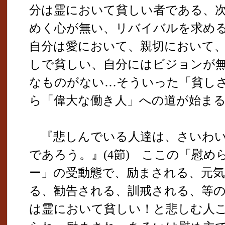
分は霊において貧しい者である、
めく心が無い、リバイバルを求め
自分は愛において、親切において
しで貧しい、自分にはビジョンが
なものがない…そういった「貧し
ら「偉大な働き人」への道が始ま
『悲しんでいる人達は、さいわい
であろう。』(4節) ここの「慰
ー」の受動態で、励まされる、元
る、勧告される、訓戒される、等
は霊において貧しい！と悲しむ人